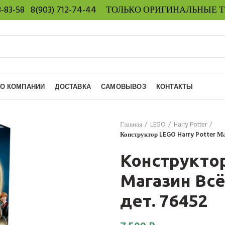
8-83-58
8(903) 712-74-44
ТОЛЬКО ОРИГИНАЛЬНЫЕ 
О КОМПАНИИ
ДОСТАВКА
САМОВЫВОЗ
КОНТАКТЫ
Главная
LEGO
Harry Potter
Конструктор LEGO Harry Potter Ма
Конструктор
Магазин Всё
дет. 76452