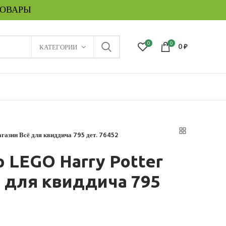
ТОВАРЫ
0
0
КАТЕГОРИИ
0
₽
газин Всё для квиддича 795 дет. 76452
 LEGO Harry Potter
 для квиддича 795