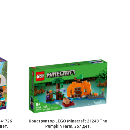
В КОРЗИНУ
 41726
Конструктор LEGO Minecraft 21248 The
 дет.
Pumpkin Farm, 257 дет.