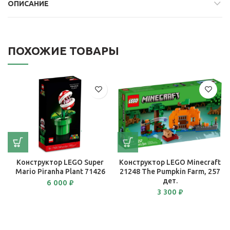
ОПИСАНИЕ
ПОХОЖИЕ ТОВАРЫ
Конструктор LEGO Super
Конструктор LEGO Minecraft
Mario Piranha Plant 71426
21248 The Pumpkin Farm, 257
дет.
6 000
₽
3 300
₽