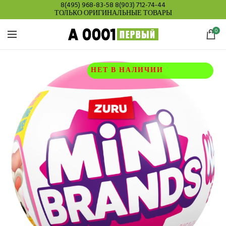
8(495) 968-83-58
8(903) 712-74-44
ТОЛЬКО ОРИГИНАЛЬНЫЕ ТОВАРЫ
0
НЕТ В НАЛИЧИИ