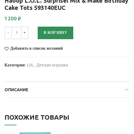
Набор L.O.L. Surprise! Mix & Make Birthday
Cake Tots 593140EUC
1 200
₽
Количество
В КОРЗИНУ
Добавить в список желаний
Категории:
LOL
,
Детские игрушки
ОПИСАНИЕ
ПОХОЖИЕ ТОВАРЫ