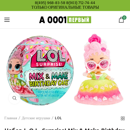
8(495) 968-83-58
8(903) 712-74-44
ТОЛЬКО ОРИГИНАЛЬНЫЕ ТОВАРЫ
0
Нажмите для увеличения
Главная
Детские игрушки
LOL