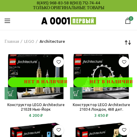
8(495) 968-83-58
8(903) 712-74-44
ТОЛЬКО ОРИГИНАЛЬНЫЕ ТОВАРЫ
0
Главная
LEGO
Architecture
НЕТ В НАЛИЧИИ
НЕТ В НАЛИЧИИ
Конструктор LEGO Architecture
Конструктор LEGO Architecture
21028 Нью-Йорк
21034 Лондон, 468 дет.
4 200
₽
3 450
₽