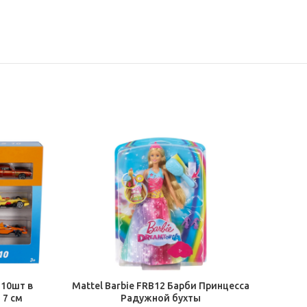
В КОРЗИНУ
 10шт в
Mattel Barbie FRB12 Барби Принцесса
 7 см
Радужной бухты