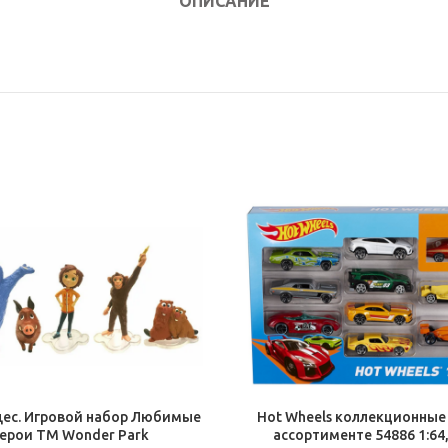
ОПИСАНИЕ
В КОРЗИНУ
В КОРЗИНУ
дес. Игровой набор Любимые
Hot Wheels коллекционные
герои TM Wonder Park
ассортименте 54886 1:64,