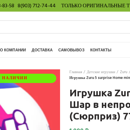
8-83-58
8(903) 712-74-44
ТОЛЬКО ОРИГИНАЛЬНЫЕ 
О КОМПАНИИ
ДОСТАВКА
САМОВЫВОЗ
КОНТАКТЫ
Главная
Детские игрушки
Zuru
В НАЛИЧИИ
Игрушка Zuru 5 surprise Home mi
Игрушка Zur
Шар в непр
(Сюрприз) 