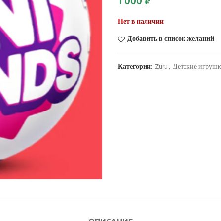
1 000
₽
Нет в наличии
Добавить в список желаний
Категории:
Zuru
,
Детские игруш