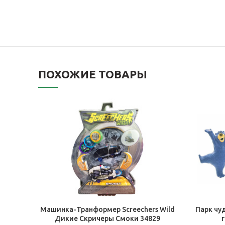
ПОХОЖИЕ ТОВАРЫ
В КОРЗИНУ
Машинка-Транформер Screechers Wild
Парк чу
Дикие Скричеры Смоки 34829