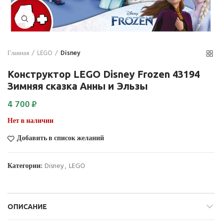
Нажмите для увеличения
Главная
LEGO
Disney
Конструктор LEGO Disney Frozen 43194
Зимняя сказка Анны и Эльзы
4 700
₽
Нет в наличии
Добавить в список желаний
Категории:
Disney
,
LEGO
ОПИСАНИЕ