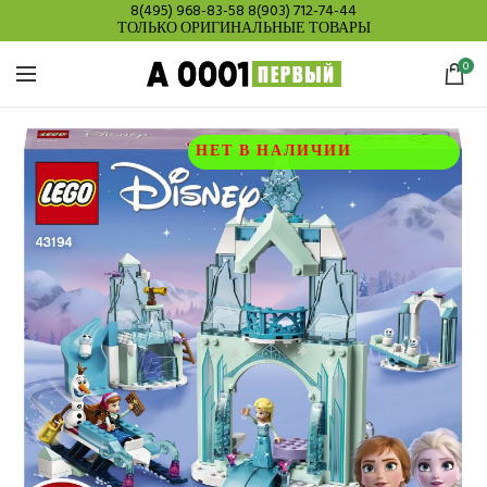
8(495) 968-83-58
8(903) 712-74-44
ТОЛЬКО ОРИГИНАЛЬНЫЕ ТОВАРЫ
0
НЕТ В НАЛИЧИИ