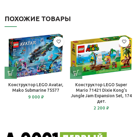
ПОХОЖИЕ ТОВАРЫ
Конструктор LEGO Avatar,
Конструктор LEGO Super
Mako Submarine 75577
Mario 71421 Dixie Kong’s
Jungle Jam Expansion Set, 174
9 000
₽
дет.
2 200
₽