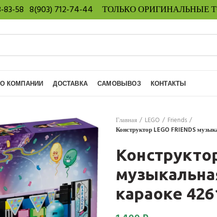
8-83-58
8(903) 712-74-44
ТОЛЬКО ОРИГИНАЛЬНЫЕ 
О КОМПАНИИ
ДОСТАВКА
САМОВЫВОЗ
КОНТАКТЫ
Главная
LEGO
Friends
Конструктор LEGO FRIENDS музыка
Конструкто
музыкальна
караоке 426