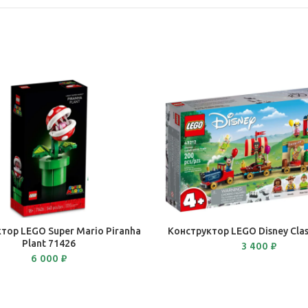
В КОРЗИНУ
В КОРЗИНУ
тор LEGO Super Mario Piranha
Конструктор LEGO Disney Сlas
Plant 71426
3 400
₽
6 000
₽