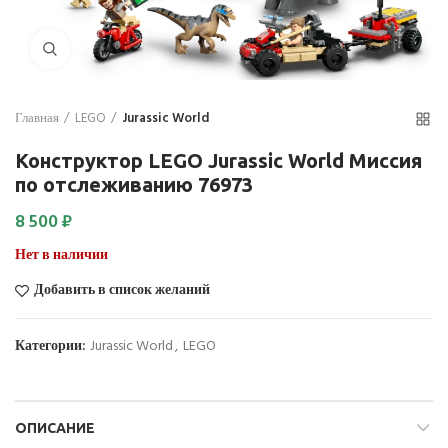
Нажмите для увеличения
Главная
LEGO
Jurassic World
Конструктор LEGO Jurassic World Миссия
по отслеживанию 76973
8 500
₽
Нет в наличии
Добавить в список желаний
Категории:
Jurassic World
,
LEGO
ОПИСАНИЕ