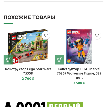
ПОХОЖИЕ ТОВАРЫ
Конструктор Lego Star Wars
Конструктор LEGO Marvel
75358
76257 Wolverine Figure, 327
дет.
2 700
₽
3 500
₽