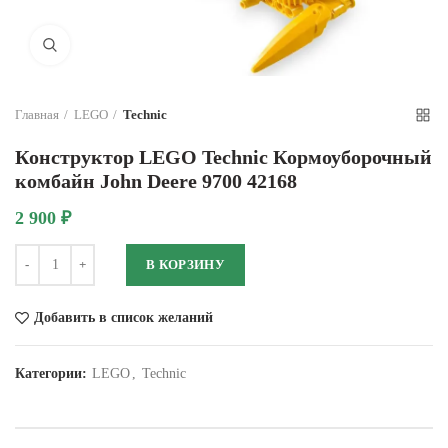
Нажмите для увеличения
Главная
LEGO
Technic
Конструктор LEGO Technic Кормоуборочный
комбайн John Deere 9700 42168
2 900
₽
Количество
В КОРЗИНУ
Добавить в список желаний
Категории:
LEGO
,
Technic