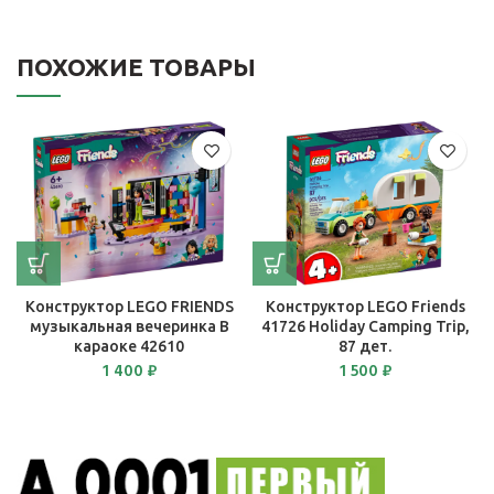
ПОХОЖИЕ ТОВАРЫ
Конструктор LEGO FRIENDS
Конструктор LEGO Friends
музыкальная вечеринка В
41726 Holiday Camping Trip,
караоке 42610
87 дет.
1 400
₽
1 500
₽