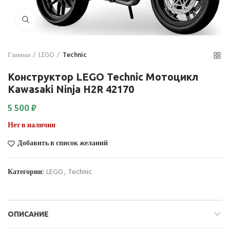
Нажмите для увеличения
Главная
LEGO
Technic
Конструктор LEGO Technic Мотоцикл
Kawasaki Ninja H2R 42170
5 500
₽
Нет в наличии
Добавить в список желаний
Категории:
LEGO
,
Technic
ОПИСАНИЕ