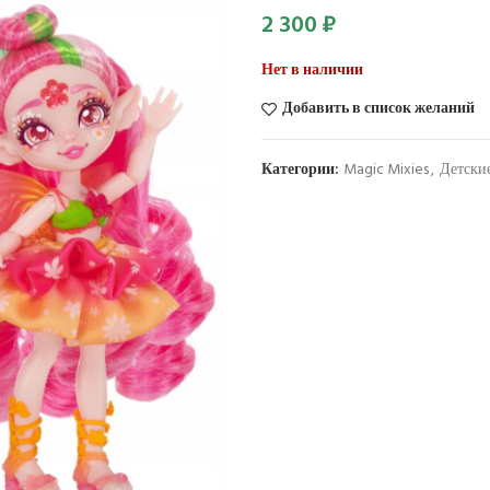
2 300
₽
Нет в наличии
Добавить в список желаний
Категории:
Magic Mixies
,
Детски