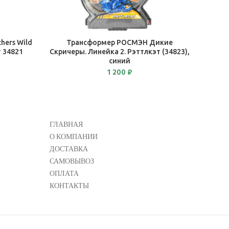
В КОРЗИНУ
ers Wild
Трансформер РОСМЭН Дикие
 34821
Скричеры. Линейка 2. Рэттлкэт (34823),
синий
1 200
₽
ГЛАВНАЯ
О КОМПАНИИ
ДОСТАВКА
САМОВЫВОЗ
ОПЛАТА
КОНТАКТЫ