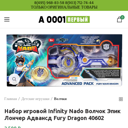
8(495) 968-83-58
8(903) 712-74-44
ТОЛЬКО ОРИГИНАЛЬНЫЕ ТОВАРЫ
0
Нажмите для увеличения
Главная
Детские игрушки
Волчки
Набор игровой Infinity Nado Волчок Эпик
Лончер Адвансд Fury Dragon 40602