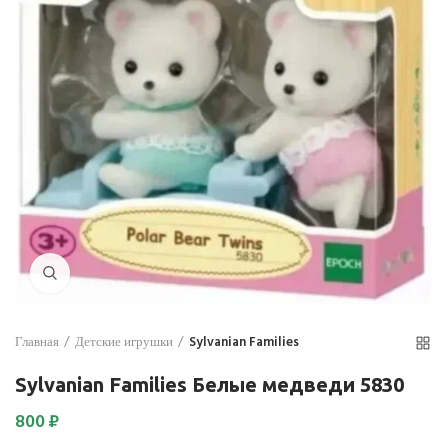
Нажмите для увеличения
Главная
Детские игрушки
Sylvanian Families
Sylvanian Families Белые медведи 5830
800
₽