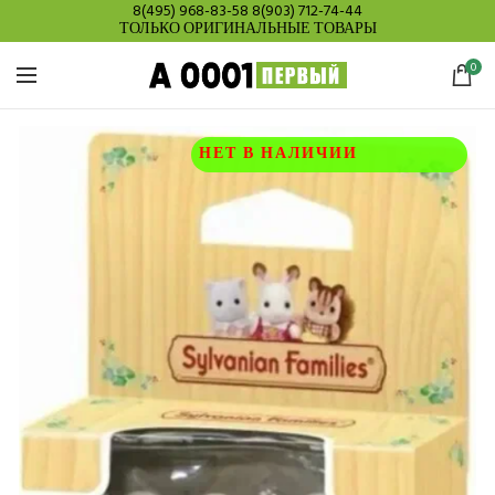
8(495) 968-83-58
8(903) 712-74-44
ТОЛЬКО ОРИГИНАЛЬНЫЕ ТОВАРЫ
0
НЕТ В НАЛИЧИИ